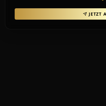
JETZT