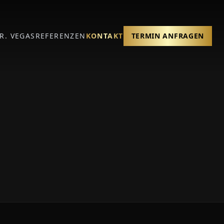
R. VEGAS
REFERENZEN
KONTAKT
TERMIN ANFRAGEN
.