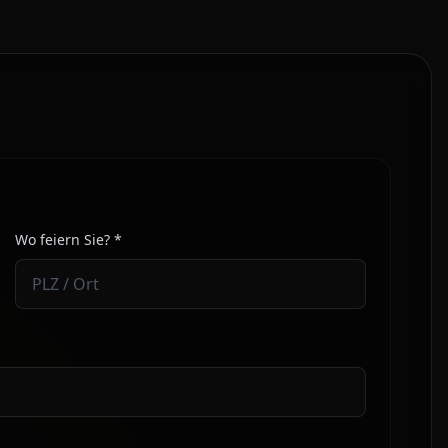
E
Wo feiern Sie? *